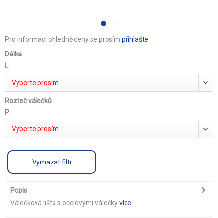
Pro informaci ohledně ceny se prosím
přihlašte
.
Délka
L
Vyberte prosím
Rozteč válečků
P
Vyberte prosím
Vymazat filtr
Popis
Válečková lišta s ocelovými válečky
více