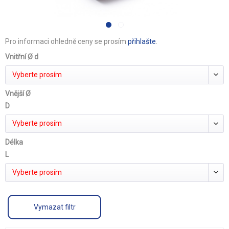
Pro informaci ohledně ceny se prosím
přihlašte
.
Vnitřní Ø d
Vyberte prosím
Vnější Ø
D
Vyberte prosím
Délka
L
Vyberte prosím
Vymazat filtr