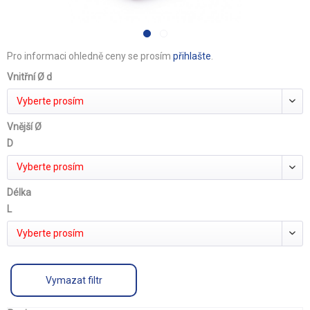
Pro informaci ohledně ceny se prosím
přihlašte
.
Vnitřní Ø d
Vyberte prosím
Vnější Ø
D
Vyberte prosím
Délka
L
Vyberte prosím
Vymazat filtr