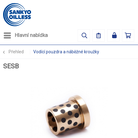
Hlavní nabídka
Přehled
Vodící pouzdra a náběžné kroužky
SESB