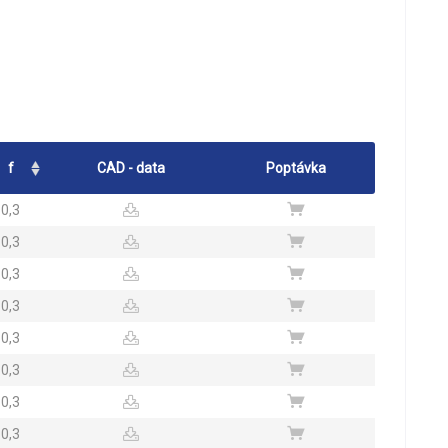
f
CAD - data
Poptávka
0,3
0,3
0,3
0,3
0,3
0,3
0,3
0,3