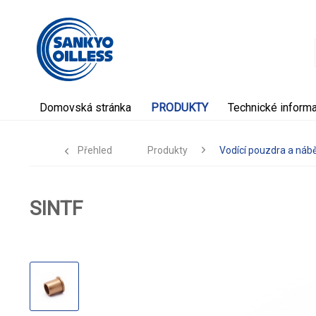
Domovská stránka
PRODUKTY
Technické inform
Přehled
Produkty
Vodící pouzdra a náb
SINTF