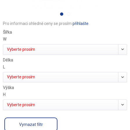
Pro informaci ohledně ceny se prosím
přihlašte
.
Šířka
W
Vyberte prosím
Délka
L
Vyberte prosím
Výška
H
Vyberte prosím
Vymazat filtr