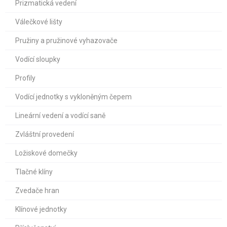
Prizmatická vedení
Válečkové lišty
Pružiny a pružinové vyhazovače
Vodící sloupky
Profily
Vodící jednotky s vykloněným čepem
Lineární vedení a vodící saně
Zvláštní provedení
Ložiskové domečky
Tlačné klíny
Zvedače hran
Klínové jednotky