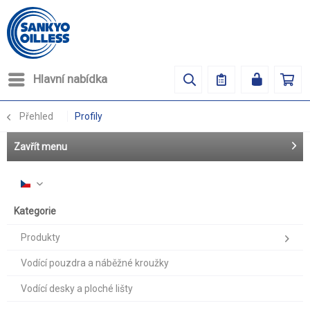
Hlavní nabídka
Přehled
Profily
Zavřít menu
Česky
Kategorie
Produkty
Vodící pouzdra a náběžné kroužky
Vodící desky a ploché lišty