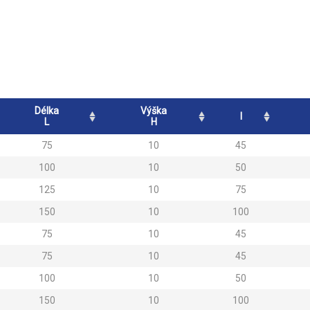
Délka
Výška
l
L
H
75
10
45
100
10
50
125
10
75
150
10
100
75
10
45
75
10
45
100
10
50
150
10
100