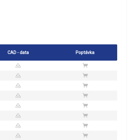
CAD - data
Poptávka