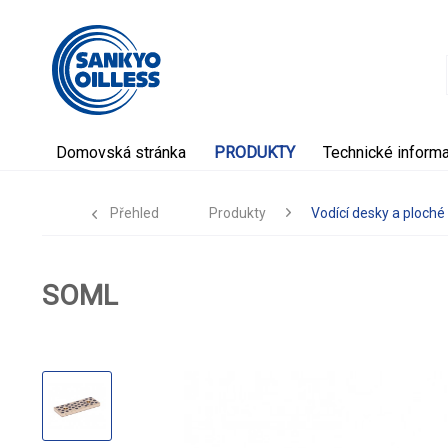
Domovská stránka
PRODUKTY
Technické inform
Přehled
Produkty
Vodící desky a ploché 
SOML