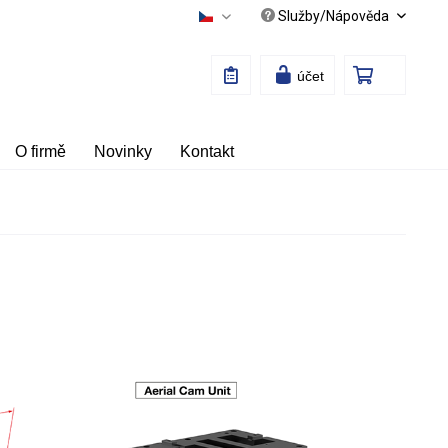
Služby/Nápověda
Česky
účet
O firmě
Novinky
Kontakt