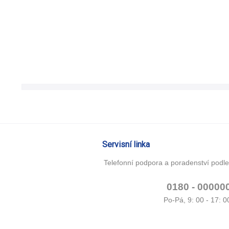
´
Servisní linka
Telefonní podpora a poradenství podle
0180 - 00000
Po-Pá, 9: 00 - 17: 0