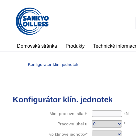
Domovská stránka
Produkty
Technické informac
Konfigurátor klín. jednotek
Konfigurátor klín. jednotek
Min. pracovní síla F:
kN
Pracovní úhel u:
°
Typ klínové jednotky*: