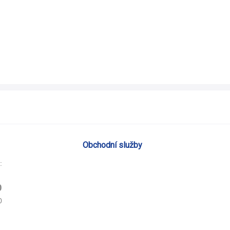
Obchodní služby
:
0
0