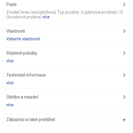
Popis
Zvedač hran, bezúdržbový, Typ pružiny: G (plynová pružina) / S
(šroubová pružina)
více
Vlastnosti
Vyberte vlastnosti
Stažené položky
více
Technické informace
více
Údržba a mazání
více
Zákazníci si také prohlíželi