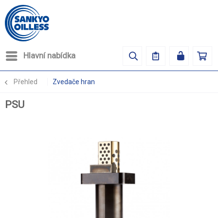
Hlavní nabídka
Přehled
Zvedače hran
PSU