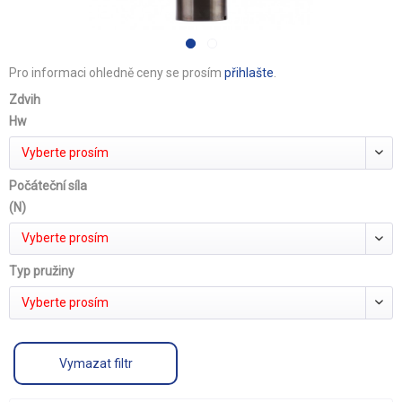
Pro informaci ohledně ceny se prosím
přihlašte
.
Zdvih
Hw
Vyberte prosím
Počáteční síla
(N)
Vyberte prosím
Typ pružiny
Vyberte prosím
Vymazat filtr