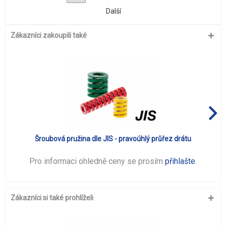
Další
Zákazníci zakoupili také
Šroubová pružina dle JIS - pravoúhlý průřez drátu
Pro informaci ohledně ceny se prosím
přihlašte
.
Zákazníci si také prohlíželi