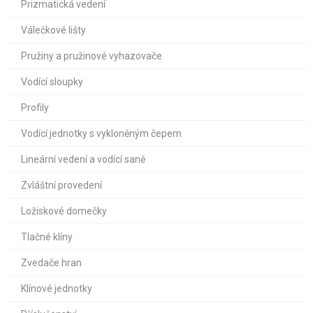
Prizmatická vedení
Válečkové lišty
Pružiny a pružinové vyhazovače
Vodící sloupky
Profily
Vodící jednotky s vykloněným čepem
Lineární vedení a vodící saně
Zvláštní provedení
Ložiskové domečky
Tlačné klíny
Zvedače hran
Klínové jednotky