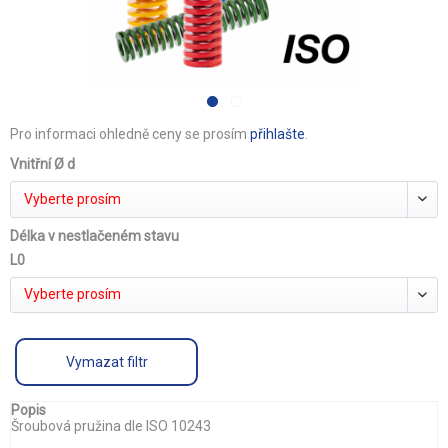
Pro informaci ohledně ceny se prosím
přihlašte
.
Vnitřní Ø d
Vyberte prosím
Délka v nestlačeném stavu
L0
Vyberte prosím
Vymazat filtr
Popis
Šroubová pružina dle ISO 10243