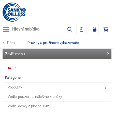
Hlavní nabídka
Přehled
Pružiny a pružinové vyhazovače
Zavřít menu
Česky
Kategorie
Produkty
Vodící pouzdra a náběžné kroužky
Vodící desky a ploché lišty