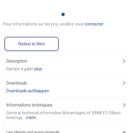
Pour informations sur les prix, veuillez vous
connecter
.
Retirer le filtre
Description
Rampe à galet
plus
Downloads
Downloads aufklappen
Informations techniques
General technical information Advantages of SANKYO Oilless
bearings...
mehr
Les clients ont aussi regardé