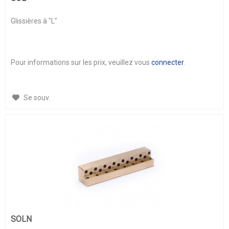
Glissières à "L"
Pour informations sur les prix, veuillez vous
connecter
.
Se souv.
SOLN