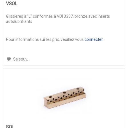
VSOL
Glissières à "L" conformes à VDI 3357, bronze avec inserts
autolubrifiants
Pour informations sur les prix, veuillez vous
connecter
.
Se souv.
SOL