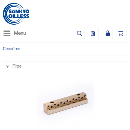
Menu
Glissières
Filtre
(
6
)