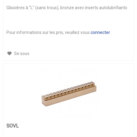
Glissières à "L" (sans trous), bronze avec inserts autolubrifiants
Pour informations sur les prix, veuillez vous
connecter
.
Se souv.
SOVL