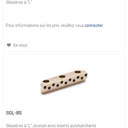
Glissières à "L"
Pour informations sur les prix, veuillez vous
connecter
.
Se souv.
SGL-BS
Glissières à "L", bronze avec inserts autolubrifiants