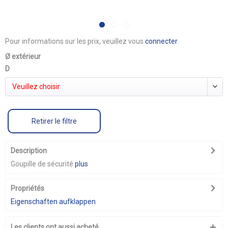
Pour informations sur les prix, veuillez vous
connecter
.
Ø extérieur
D
Veuillez choisir
Retirer le filtre
Description
Goupille de sécurité
plus
Propriétés
Eigenschaften aufklappen
Les clients ont aussi acheté