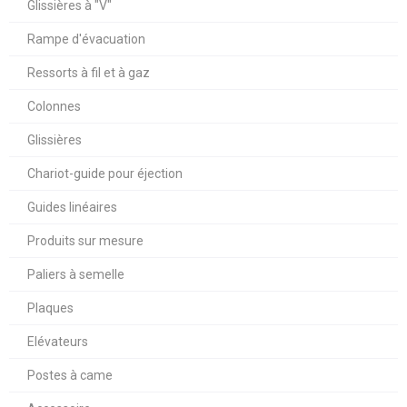
Glissières à "V"
Rampe d'évacuation
Ressorts à fil et à gaz
Colonnes
Glissières
Chariot-guide pour éjection
Guides linéaires
Produits sur mesure
Paliers à semelle
Plaques
Elévateurs
Postes à came