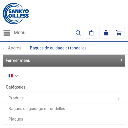
Menu
Aperçu
Bagues de guidage et rondelles
Fermer menu
Français
Catégories
Produits
Bagues de guidage et rondelles
Plaques