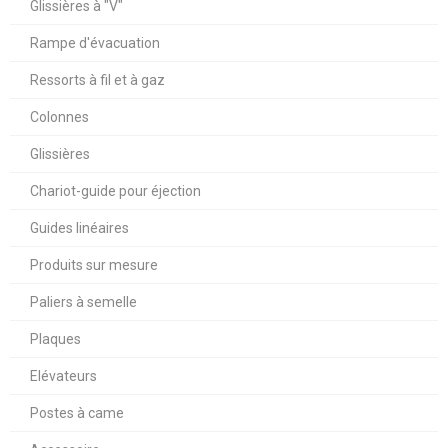
Glissières à "V"
Rampe d'évacuation
Ressorts à fil et à gaz
Colonnes
Glissières
Chariot-guide pour éjection
Guides linéaires
Produits sur mesure
Paliers à semelle
Plaques
Elévateurs
Postes à came