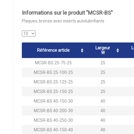
Informations sur le produit "MCSR-BS"
Plaques, bronze avec inserts autolubrifiants
Largeur
L
Référence article
W
MCSR-BS 25-75-25
25
MCSR-BS 25-100-25
25
MCSR-BS 25-125-25
25
MCSR-BS 25-150-25
25
MCSR-BS 40-150-30
40
MCSR-BS 40-200-30
40
MCSR-BS 40-250-30
40
MCSR-BS 40-150-40
40