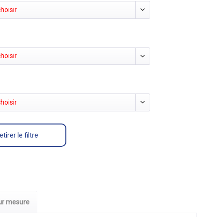
hoisir
hoisir
hoisir
etirer le filtre
sur mesure