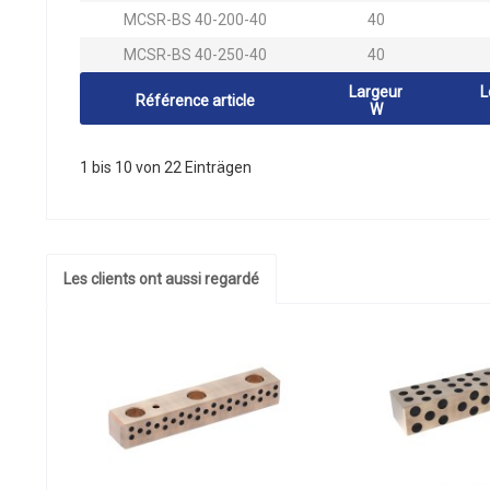
MCSR-BS 40-200-40
40
MCSR-BS 40-250-40
40
Largeur
L
Référence article
W
1 bis 10 von 22 Einträgen
Les clients ont aussi regardé