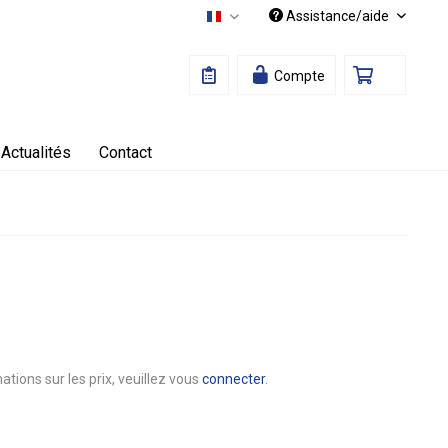
Assistance/aide
Français
Compte
Actualités
Contact
ations sur les prix, veuillez vous
connecter
.