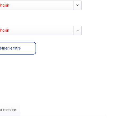
hoisir
hoisir
etirer le filtre
sur mesure