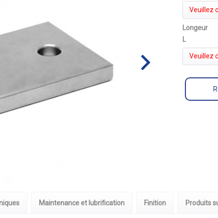
Veuillez c
Longeur
L
Veuillez c
R
niques
Maintenance et lubrification
Finition
Produits 