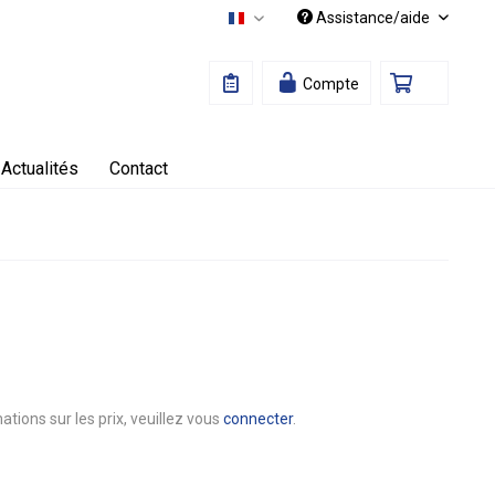
Assistance/aide
Français
Compte
Actualités
Contact
ations sur les prix, veuillez vous
connecter
.