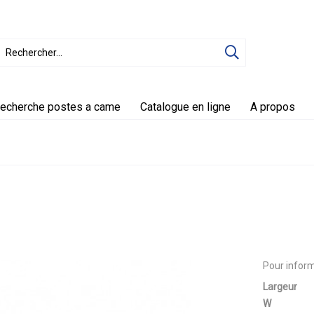
echerche postes a came
Catalogue en ligne
A propos
Pour inform
Largeur
W