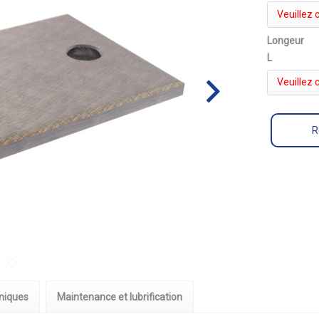
Veuillez c
Longeur
L
Veuillez c
R
niques
Maintenance et lubrification