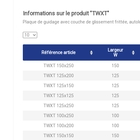
Informations sur le produit "TWXT"
Plaque de guidage avec couche de glissement frittée, autolu
Largeur
Référence article
W
TWXT 150x250
150
TWXT 125x200
125
TWXT 125x150
125
TWXT 125x125
125
TWXT 125x250
125
TWXT 100x250
100
TWXT 100x200
100
TWXT 150x150
150