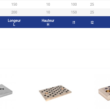
150
10
100
25
200
10
150
25
Longeur
Hauteur
l1
l2
L
H