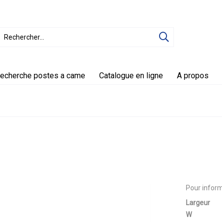
echerche postes a came
Catalogue en ligne
A propos
Pour inform
Largeur
W