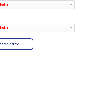
hoisir
hoisir
etirer le filtre