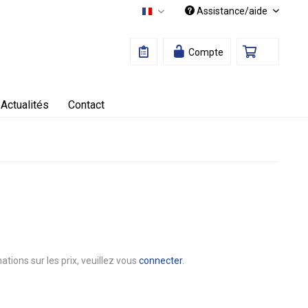
Assistance/aide
Français
Compte
Actualités
Contact
ations sur les prix, veuillez vous
connecter
.