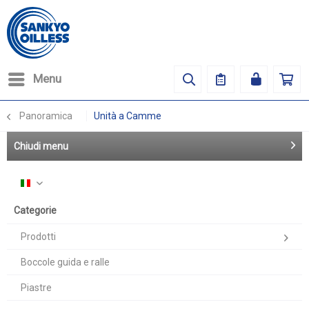
Menu
Panoramica
Unità a Camme
Chiudi menu
Italiano
Categorie
Prodotti
Boccole guida e ralle
Piastre