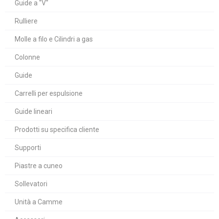
Guide a "V"
Rulliere
Molle a filo e Cilindri a gas
Colonne
Guide
Carrelli per espulsione
Guide lineari
Prodotti su specifica cliente
Supporti
Piastre a cuneo
Sollevatori
Unità a Camme