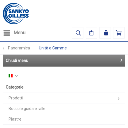
Menu
Panoramica
Unità a Camme
Chiudi menu
Italiano
Categorie
Prodotti
Boccole guida e ralle
Piastre