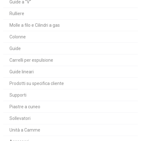
Guide a "V"
Rulliere
Molle a filo e Cilindri a gas
Colonne
Guide
Carrelli per espulsione
Guide lineari
Prodotti su specifica cliente
Supporti
Piastre a cuneo
Sollevatori
Unità a Camme