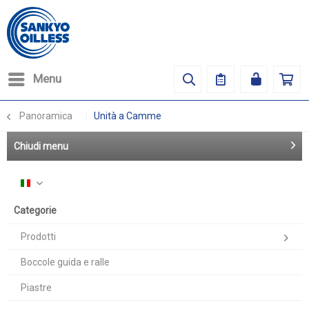
Menu
Panoramica
Unità a Camme
Chiudi menu
Italiano
Categorie
Prodotti
Boccole guida e ralle
Piastre