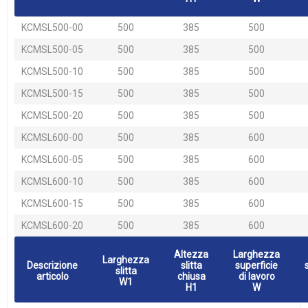
KCMSL500-00
500
385
500
KCMSL500-05
500
385
500
KCMSL500-10
500
385
500
KCMSL500-15
500
385
500
KCMSL500-20
500
385
500
KCMSL600-00
500
385
600
KCMSL600-05
500
385
600
KCMSL600-10
500
385
600
KCMSL600-15
500
385
600
KCMSL600-20
500
385
600
Altezza
Larghezza
Larghezza
Descrizione
slitta
superficie
slitta
articolo
chiusa
di lavoro
W1
H1
W