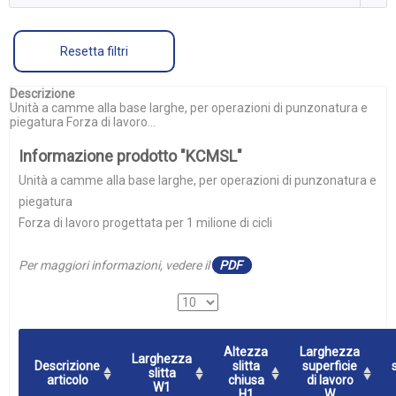
Resetta filtri
Descrizione
Unità a camme alla base larghe, per operazioni di punzonatura e
piegatura Forza di lavoro...
Informazione prodotto "KCMSL"
Unità a camme alla base larghe, per operazioni di punzonatura e
piegatura
Forza di lavoro progettata per 1 milione di cicli
Per maggiori informazioni, vedere il
PDF
Altezza
Larghezza
Larghezza
Descrizione
slitta
superficie
slitta
articolo
chiusa
di lavoro
W1
H1
W