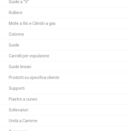
Guide a "V"
Rulliere
Molle a filo e Cilindri a gas
Colonne
Guide
Carrelli per espulsione
Guide lineari
Prodotti su specifica cliente
Supporti
Piastre a cuneo
Sollevatori
Unità a Camme