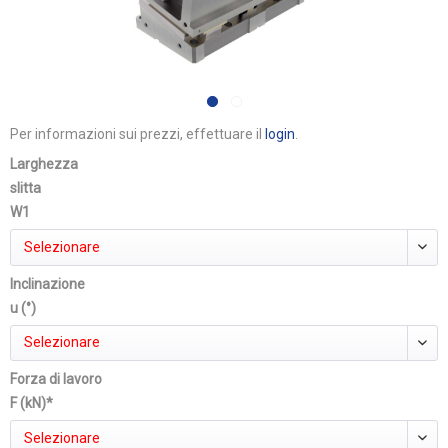
Per informazioni sui prezzi, effettuare il
login
.
Larghezza
slitta
W1
Selezionare
Inclinazione
u (°)
Selezionare
Forza di lavoro
F (kN)*
Selezionare