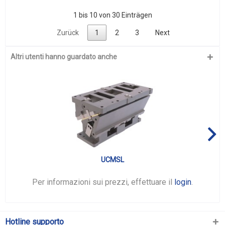
1 bis 10 von 30 Einträgen
Zurück
1
2
3
Next
Altri utenti hanno guardato anche
UCMSL
Per informazioni sui prezzi, effettuare il
login
.
Hotline supporto