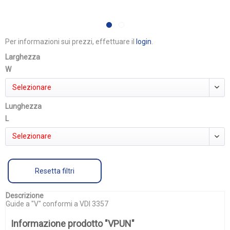
Per informazioni sui prezzi, effettuare il
login
.
Larghezza
W
Selezionare
Lunghezza
L
Selezionare
Resetta filtri
Descrizione
Guide a "V" conformi a VDI 3357
Informazione prodotto "VPUN"