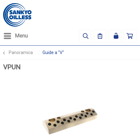
Menu
Panoramica
Guide a "V"
VPUN