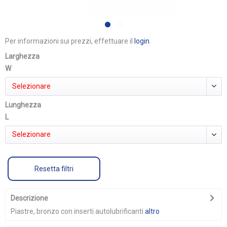
Per informazioni sui prezzi, effettuare il
login
.
Larghezza
W
Selezionare
Lunghezza
L
Selezionare
Resetta filtri
Descrizione
Piastre, bronzo con inserti autolubrificanti
altro