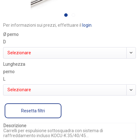
Per informazioni sui prezzi, effettuare il
login
.
Ø perno
D
Selezionare
Lunghezza
perno
L
Selezionare
Resetta filtri
Descrizione
Carrelli per espulsione sottosquadra con sistema di
raffreddamento incluso KOCU-K 35/40/45...