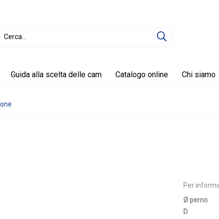
Guida alla scelta delle cam
Catalogo online
Chi siamo
ione
Per informa
Ø perno
D