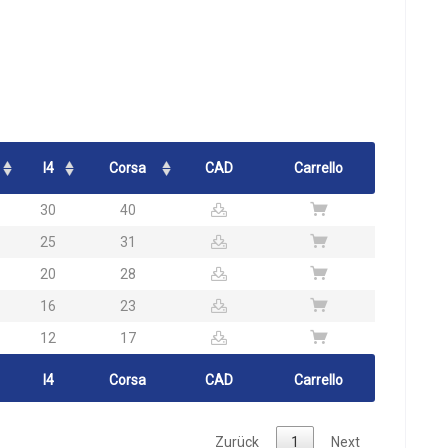
l4
Corsa
CAD
Carrello
30
40
25
31
20
28
16
23
12
17
l4
Corsa
CAD
Carrello
Zurück
1
Next