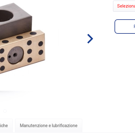
Selezion
iche
Manutenzione e lubrificazione