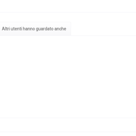
Altri utenti hanno guardato anche