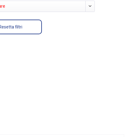
are
Resetta filtri