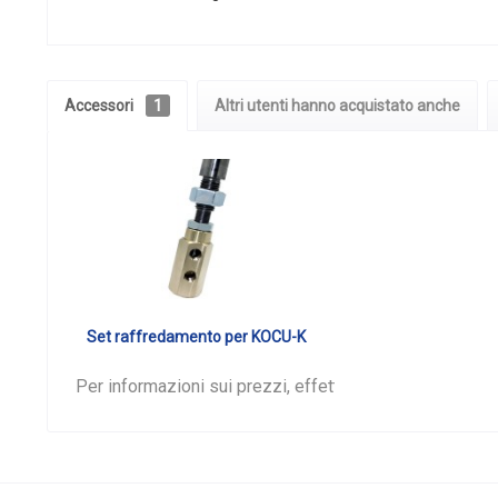
Accessori
1
Altri utenti hanno acquistato anche
Set raffredamento per KOCU-K
Per informazioni sui prezzi, effettuare il
login
.