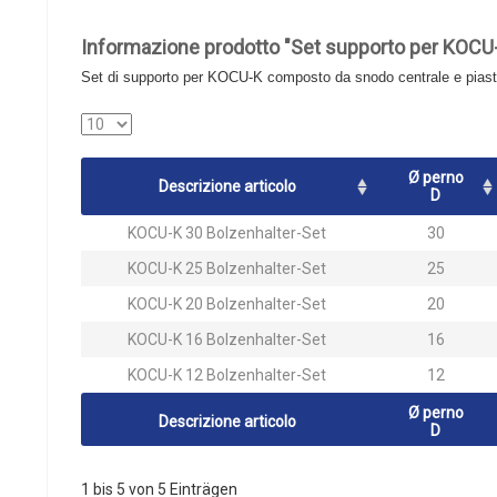
Informazione prodotto "Set supporto per KOCU
Set di supporto per KOCU-K composto da snodo centrale e piastre
Ø perno
Descrizione articolo
D
KOCU-K 30 Bolzenhalter-Set
30
KOCU-K 25 Bolzenhalter-Set
25
KOCU-K 20 Bolzenhalter-Set
20
KOCU-K 16 Bolzenhalter-Set
16
KOCU-K 12 Bolzenhalter-Set
12
Ø perno
Descrizione articolo
D
1 bis 5 von 5 Einträgen