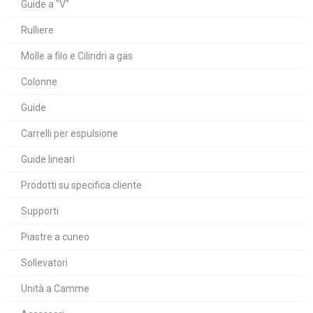
Guide a "V"
Rulliere
Molle a filo e Cilindri a gas
Colonne
Guide
Carrelli per espulsione
Guide lineari
Prodotti su specifica cliente
Supporti
Piastre a cuneo
Sollevatori
Unità a Camme