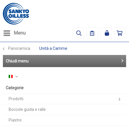
Menu
Panoramica
Unità a Camme
Chiudi menu
Italiano
Categorie
Prodotti
Boccole guida e ralle
Piastre