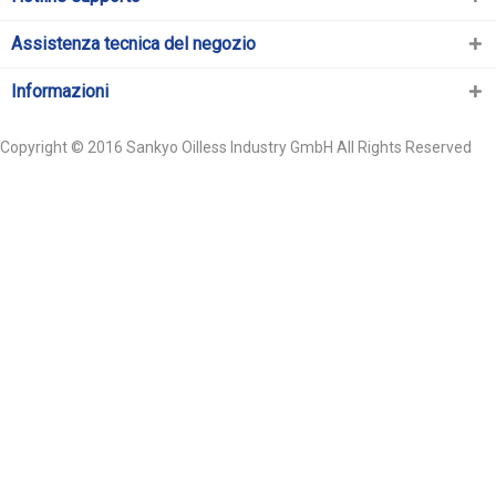
Assistenza tecnica del negozio
Informazioni
Copyright © 2016 Sankyo Oilless Industry GmbH All Rights Reserved