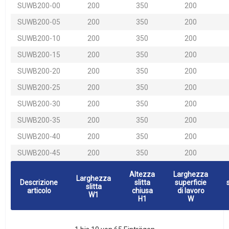
SUWB200-00
200
350
200
SUWB200-05
200
350
200
SUWB200-10
200
350
200
SUWB200-15
200
350
200
SUWB200-20
200
350
200
SUWB200-25
200
350
200
SUWB200-30
200
350
200
SUWB200-35
200
350
200
SUWB200-40
200
350
200
SUWB200-45
200
350
200
Altezza
Larghezza
Larghezza
Descrizione
slitta
superficie
slitta
articolo
chiusa
di lavoro
W1
H1
W