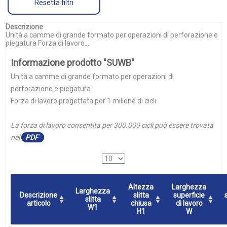
Resetta filtri
Descrizione
Unità a camme di grande formato per operazioni di perforazione e
piegatura Forza di lavoro...
Informazione prodotto "SUWB"
Unità a camme di grande formato per operazioni di
perforazione e piegatura
Forza di lavoro progettata per 1 milione di cicli
La forza di lavoro consentita per 300.000 cicli può essere trovata
nel
PDF
Altezza
Larghezza
Larghezza
Descrizione
slitta
superficie
slitta
articolo
chiusa
di lavoro
W1
H1
W