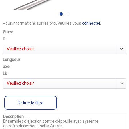
Pour informations sur les prix, veuillez vous
connecter
.
Ø axe
D
Veuillez choisir
Longueur
axe
Lb
Veuillez choisir
Retirer le filtre
Description
Ensembles d'éjection contre-dépouille avec système
de refroidissement inclus Article...