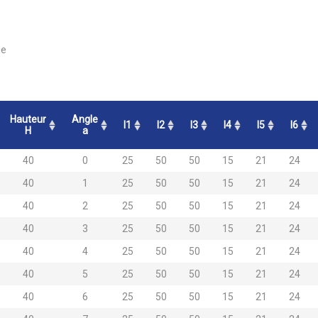
ge
Hauteur
Angle
l1
l2
l3
l4
l5
l6
H
a
40
0
25
50
50
15
21
24
40
1
25
50
50
15
21
24
40
2
25
50
50
15
21
24
40
3
25
50
50
15
21
24
40
4
25
50
50
15
21
24
40
5
25
50
50
15
21
24
40
6
25
50
50
15
21
24