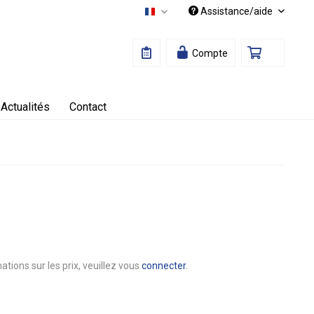
Assistance/aide
Français
Compte
Actualités
Contact
ations sur les prix, veuillez vous
connecter
.