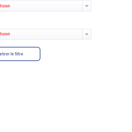
hoisir
hoisir
etirer le filtre