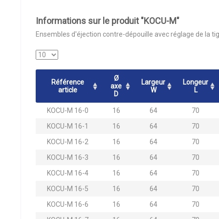
Informations sur le produit "KOCU-M"
Ensembles d'éjection contre-dépouille avec réglage de la ti
Ø
Référence
Largeur
Longeur
axe
article
W
L
D
KOCU-M 16-0
16
64
70
KOCU-M 16-1
16
64
70
KOCU-M 16-2
16
64
70
KOCU-M 16-3
16
64
70
KOCU-M 16-4
16
64
70
KOCU-M 16-5
16
64
70
KOCU-M 16-6
16
64
70