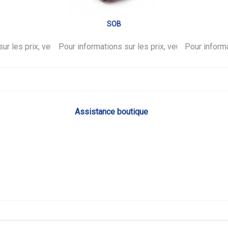
SOB
ur les prix, veuillez vous
.
Pour informations sur les prix, veuillez vous
connecter
.
Pour informa
co
Assistance boutique