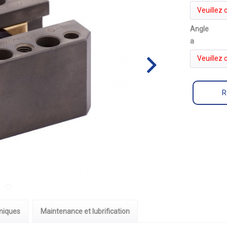
Veuillez c
Angle
a
Veuillez c
R
niques
Maintenance et lubrification