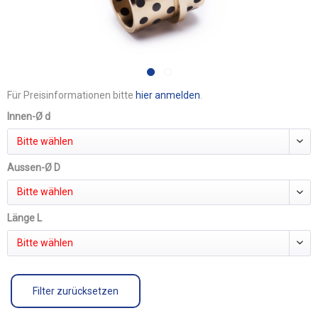
Für Preisinformationen bitte
hier anmelden
.
Innen-Ø d
Bitte wählen
Aussen-Ø D
Bitte wählen
Länge L
Bitte wählen
Filter zurücksetzen