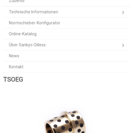
Zubehör
Technische Informationen
Normschieber-Konfigurator
Online-Katalog
Über Sankyo Oilless
News
Kontakt
TSOEG