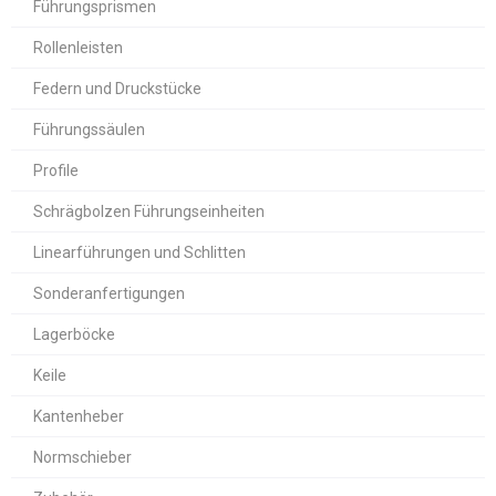
Führungsprismen
Rollenleisten
Federn und Druckstücke
Führungssäulen
Profile
Schrägbolzen Führungseinheiten
Linearführungen und Schlitten
Sonderanfertigungen
Lagerböcke
Keile
Kantenheber
Normschieber