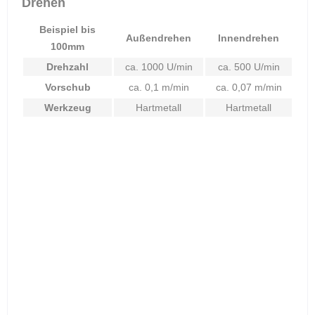
Drehen
Beispiel bis
Außendrehen
Innendrehen
100mm
Drehzahl
ca. 1000 U/min
ca. 500 U/min
Vorschub
ca. 0,1 m/min
ca. 0,07 m/min
Werkzeug
Hartmetall
Hartmetall