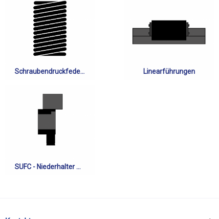
Schraubendruckfedern
Linearführungen
SUFC - Niederhalter mit Schneidfunktion