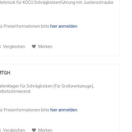
leitstück für KOCU Schrägbolzenführung mit Justierschraube
ür Preisinformationen bitte
hier anmelden
.
Vergleichen
Merken
MTGH
elenklager für Schrägbolzen (Für Großwerkzeuge),
elbstschmierend
ür Preisinformationen bitte
hier anmelden
.
Vergleichen
Merken