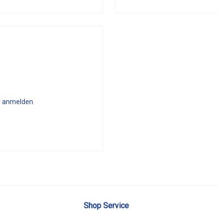
r anmelden
.
Shop Service