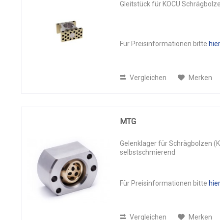
Gleitstück für KOCU Schrägbolz
Für Preisinformationen bitte
hie
Vergleichen
Merken
MTG
Gelenklager für Schrägbolzen (K
selbstschmierend
Für Preisinformationen bitte
hie
Vergleichen
Merken