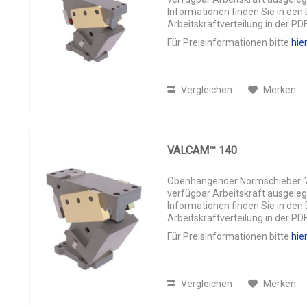
Informationen finden Sie in de
Arbeitskraftverteilung in der PD
Für Preisinformationen bitte
hie
Vergleichen
Merken
VALCAM™ 140
Obenhängender Normschieber "AL
verfügbar Arbeitskraft ausgeleg
Informationen finden Sie in de
Arbeitskraftverteilung in der PD
Für Preisinformationen bitte
hie
Vergleichen
Merken