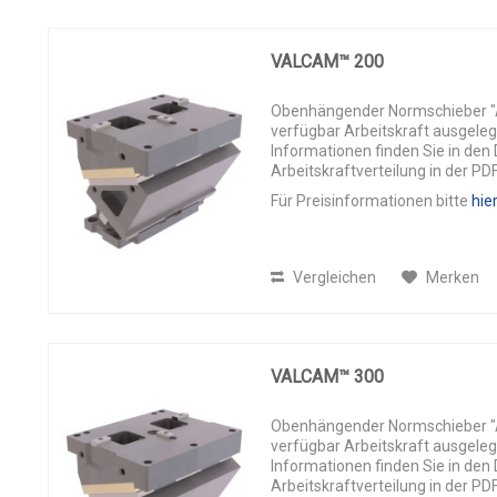
VALCAM™ 200
Obenhängender Normschieber "AL
verfügbar Arbeitskraft ausgeleg
Informationen finden Sie in de
Arbeitskraftverteilung in der PD
Für Preisinformationen bitte
hie
Vergleichen
Merken
VALCAM™ 300
Obenhängender Normschieber "AL
verfügbar Arbeitskraft ausgeleg
Informationen finden Sie in de
Arbeitskraftverteilung in der PD