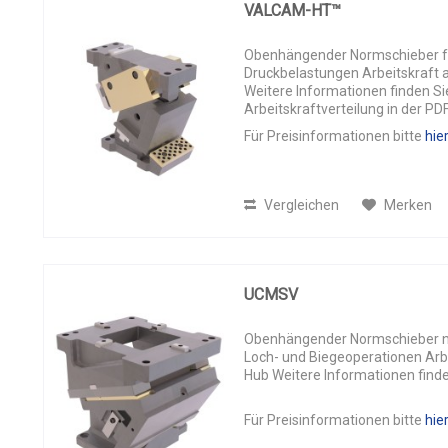
VALCAM-HT™
Obenhängender Normschieber fü
Druckbelastungen Arbeitskraft a
Weitere Informationen finden S
Arbeitskraftverteilung in der PD
Für Preisinformationen bitte
hie
Vergleichen
Merken
UCMSV
Obenhängender Normschieber na
Loch- und Biegeoperationen Arbe
Hub Weitere Informationen finde
Für Preisinformationen bitte
hie