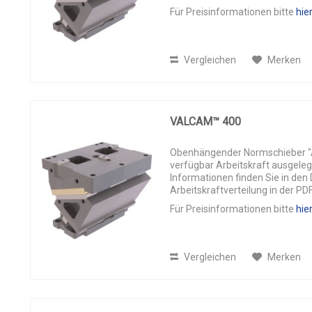
Für Preisinformationen bitte
hie
Vergleichen
Merken
VALCAM™ 400
Obenhängender Normschieber "AL
verfügbar Arbeitskraft ausgeleg
Informationen finden Sie in de
Arbeitskraftverteilung in der PD
Für Preisinformationen bitte
hie
Vergleichen
Merken