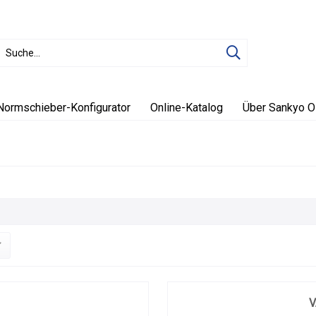
Normschieber-Konfigurator
Online-Katalog
Über Sankyo O
V