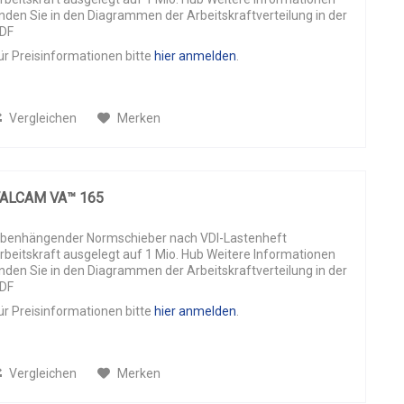
inden Sie in den Diagrammen der Arbeitskraftverteilung in der
DF
ür Preisinformationen bitte
hier anmelden
.
Vergleichen
Merken
ALCAM VA™ 165
benhängender Normschieber nach VDI-Lastenheft
rbeitskraft ausgelegt auf 1 Mio. Hub Weitere Informationen
inden Sie in den Diagrammen der Arbeitskraftverteilung in der
DF
ür Preisinformationen bitte
hier anmelden
.
Vergleichen
Merken