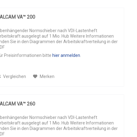
ALCAM VA™ 200
benhängender Normschieber nach VDI-Lastenheft
rbeitskraft ausgelegt auf 1 Mio. Hub Weitere Informationen
inden Sie in den Diagrammen der Arbeitskraftverteilung in der
DF
ür Preisinformationen bitte
hier anmelden
.
Vergleichen
Merken
ALCAM VA™ 260
benhängender Normschieber nach VDI-Lastenheft
rbeitskraft ausgelegt auf 1 Mio. Hub Weitere Informationen
inden Sie in den Diagrammen der Arbeitskraftverteilung in der
DF