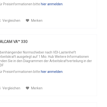
ür Preisinformationen bitte
hier anmelden
.
Vergleichen
Merken
ALCAM VA™ 330
benhängender Normschieber nach VDI-Lastenheft
rbeitskraft ausgelegt auf 1 Mio. Hub Weitere Informationen
inden Sie in den Diagrammen der Arbeitskraftverteilung in der
DF
ür Preisinformationen bitte
hier anmelden
.
Vergleichen
Merken