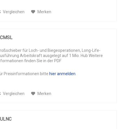
Vergleichen
Merken
KCMSL
roßschieber für Loch- und Biegeoperationen, Long-Life-
usführung Arbeitskraft ausgelegt auf 1 Mio. Hub Weitere
nformationen finden Sie in der PDF
ür Preisinformationen bitte
hier anmelden
.
Vergleichen
Merken
SULNC