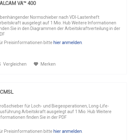
ALCAM VA™ 400
benhängender Normschieber nach VDI-Lastenheft
rbeitskraft ausgelegt auf 1 Mio. Hub Weitere Informationen
inden Sie in den Diagrammen der Arbeitskraftverteilung in der
DF
ür Preisinformationen bitte
hier anmelden
.
Vergleichen
Merken
UCMSL
roßschieber für Loch- und Biegeoperationen, Long-Life-
usführung Arbeitskraft ausgelegt auf 1 Mio. Hub Weitere
nformationen finden Sie in der PDF
ür Preisinformationen bitte
hier anmelden
.