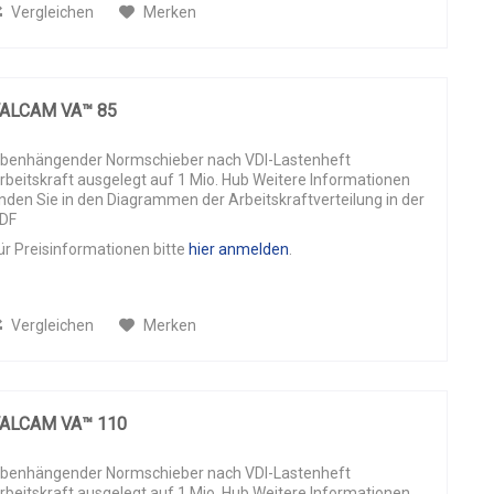
Vergleichen
Merken
ALCAM VA™ 85
benhängender Normschieber nach VDI-Lastenheft
rbeitskraft ausgelegt auf 1 Mio. Hub Weitere Informationen
inden Sie in den Diagrammen der Arbeitskraftverteilung in der
DF
ür Preisinformationen bitte
hier anmelden
.
Vergleichen
Merken
ALCAM VA™ 110
benhängender Normschieber nach VDI-Lastenheft
rbeitskraft ausgelegt auf 1 Mio. Hub Weitere Informationen