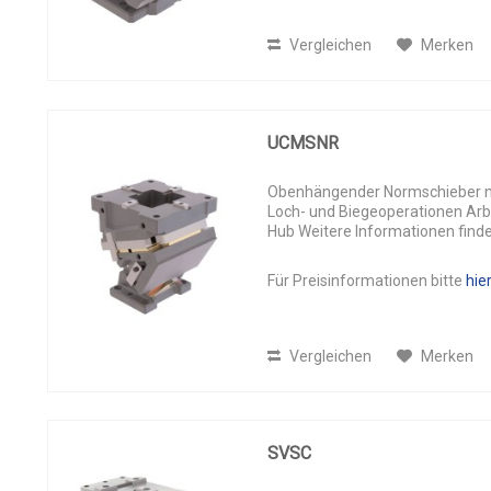
Vergleichen
Merken
UCMSNR
Obenhängender Normschieber n
Loch- und Biegeoperationen Arbe
Hub Weitere Informationen finde
Für Preisinformationen bitte
hie
Vergleichen
Merken
SVSC