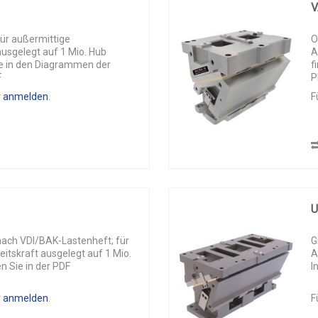
V
r außermittige
O
usgelegt auf 1 Mio. Hub
A
ie in den Diagrammen der
f
F
P
r anmelden
.
F
ch VDI/BAK-Lastenheft; für
G
itskraft ausgelegt auf 1 Mio.
A
n Sie in der PDF
I
r anmelden
.
F