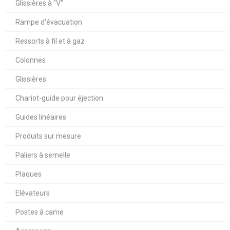
Glissières à "V"
Rampe d'évacuation
Ressorts à fil et à gaz
Colonnes
Glissières
Chariot-guide pour éjection
Guides linéaires
Produits sur mesure
Paliers à semelle
Plaques
Elévateurs
Postes à came