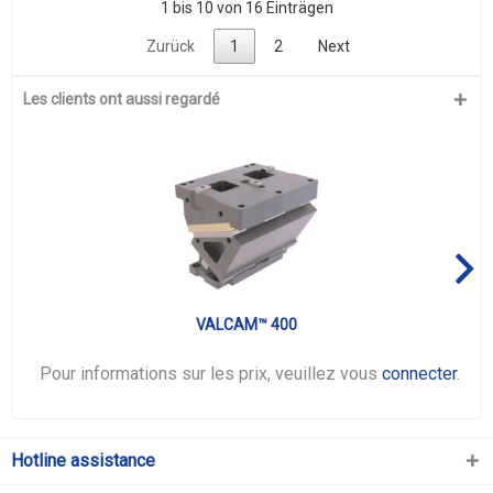
1 bis 10 von 16 Einträgen
Zurück
1
2
Next
Les clients ont aussi regardé
VALCAM™ 400
Pour informations sur les prix, veuillez vous
connecter
.
Hotline assistance