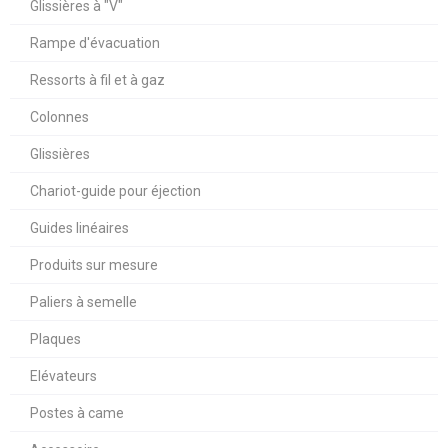
Glissières à "V"
Rampe d'évacuation
Ressorts à fil et à gaz
Colonnes
Glissières
Chariot-guide pour éjection
Guides linéaires
Produits sur mesure
Paliers à semelle
Plaques
Elévateurs
Postes à came