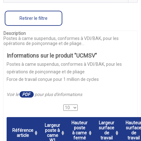
Retirer le filtre
Description
Postes à came suspendus, conformes à VDI/BAK, pour les
opérations de poinçonnage et de pliage...
Informations sur le produit "UCMSV"
Postes à came suspendus, conformes à VDI/BAK, pour les
opérations de poinçonnage et de pliage
Force de travail conçue pour 1 million de cycles
Voir le
PDF
pour plus d'informations
Hauteur
Largeur
Hauteu
Largeur
poste
surface
surfac
Référence
poste à
à came
de
de
article
came
fermé
travail
travail
W1