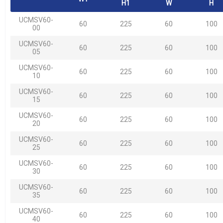
H1
W
H
UCMSV60-
60
225
60
100
00
UCMSV60-
60
225
60
100
05
UCMSV60-
60
225
60
100
10
UCMSV60-
60
225
60
100
15
UCMSV60-
60
225
60
100
20
UCMSV60-
60
225
60
100
25
UCMSV60-
60
225
60
100
30
UCMSV60-
60
225
60
100
35
UCMSV60-
60
225
60
100
40