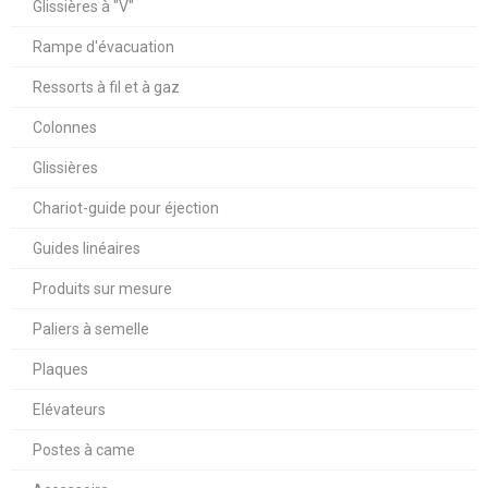
Glissières à "V"
Rampe d'évacuation
Ressorts à fil et à gaz
Colonnes
Glissières
Chariot-guide pour éjection
Guides linéaires
Produits sur mesure
Paliers à semelle
Plaques
Elévateurs
Postes à came