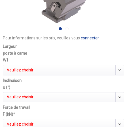
Pour informations sur les prix, veuillez vous
connecter
.
Largeur
poste à came
W1
Veuillez choisir
Inclinaison
u (°)
Veuillez choisir
Force de travail
F (kN)*
Veuillez choisir