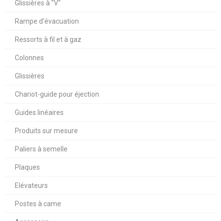
Glissières à "V"
Rampe d'évacuation
Ressorts à fil et à gaz
Colonnes
Glissières
Chariot-guide pour éjection
Guides linéaires
Produits sur mesure
Paliers à semelle
Plaques
Elévateurs
Postes à came