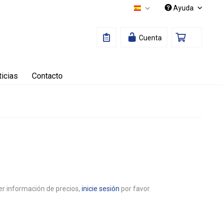
Ayuda
Español
Cuenta
icias
Contacto
r información de precios,
inicie sesión
por favor.