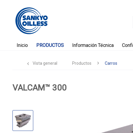
Inicio
PRODUCTOS
Información Técnica
Conf
Vista general
Productos
Carros
VALCAM™ 300