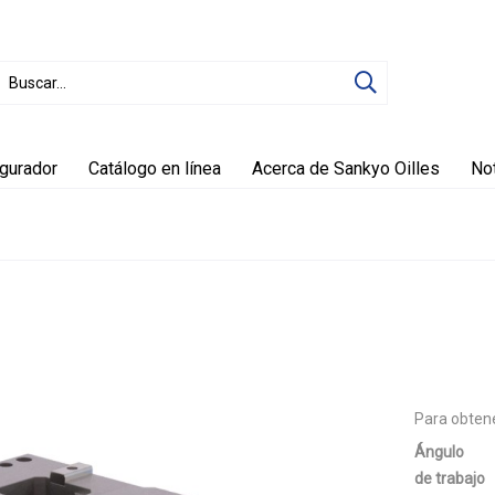
igurador
Catálogo en línea
Acerca de Sankyo Oilles
Not
Para obtene
Ángulo
de trabajo