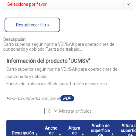
Seleccione por favor
Restablecer filtro
Descripción
Carro superior según norma VDI/BAK para operaciones de
punzonado y doblado Fuerza de trabajo...
Información del producto "UCMSV"
Carro superior según norma VDI/BAK para operaciones de
punzonado y doblado
Fuerza de trabajo diseñada para 1 millón de carreras
Para más información, lea el
PDF
Mostrar artículos
Ancho de
Altura 
Ancho
Altura
superficie
superfic
Descripción
de
de
de
de