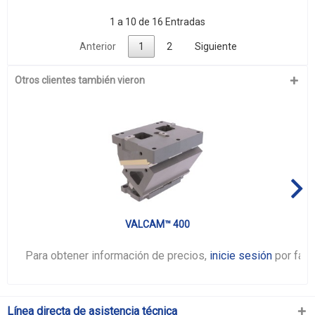
1 a 10 de 16 Entradas
Anterior
1
2
Siguiente
Otros clientes también vieron
VALCAM™ 400
Para obtener información de precios,
inicie sesión
por favo
Línea directa de asistencia técnica