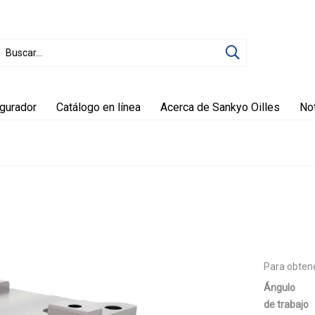
igurador
Catálogo en línea
Acerca de Sankyo Oilles
Not
Para obtene
Ángulo
de trabajo