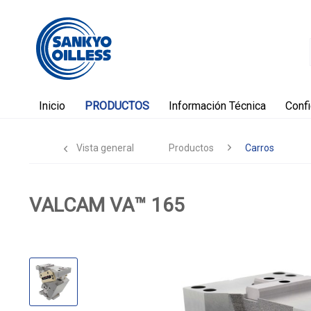
Inicio
PRODUCTOS
Información Técnica
Conf
Vista general
Productos
Carros
VALCAM VA™ 165