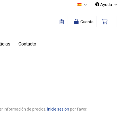
Ayuda
Español
Cuenta
icias
Contacto
r información de precios,
inicie sesión
por favor.