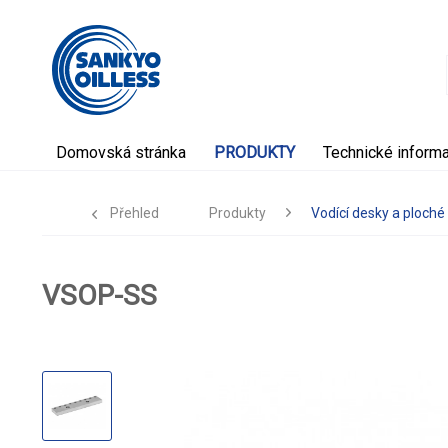
Domovská stránka
PRODUKTY
Technické inform
Přehled
Produkty
Vodící desky a ploché 
VSOP-SS