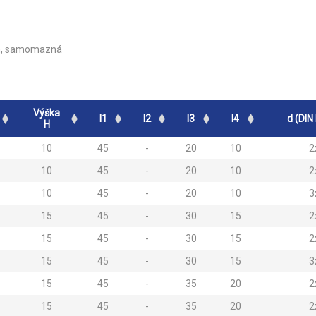
vem, samomazná
Výška
l1
l2
l3
l4
d (DIN
H
10
45
-
20
10
2
10
45
-
20
10
2
10
45
-
20
10
3
15
45
-
30
15
2
15
45
-
30
15
2
15
45
-
30
15
3
15
45
-
35
20
2
15
45
-
35
20
2