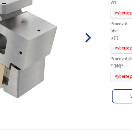
W1
Vyberte 
Pracovní
úhel
u (°)
Vyberte 
Pracovní sí
F (kN)*
Vyberte 