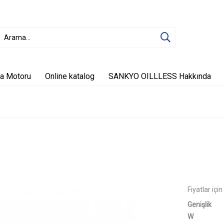
a Motoru
Online katalog
SANKYO OILLLESS Hakkında
Fiyatlar iç
Genişlik
W