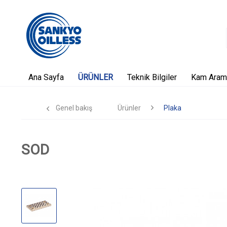
Ana Sayfa
ÜRÜNLER
Teknik Bilgiler
Kam Aram
Genel bakış
Ürünler
Plaka
SOD