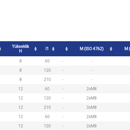
Yükseklik
l1
M (ISO 4762)
M 
H
8
60
-
-
8
120
-
-
8
210
-
-
12
60
-
2xM8
12
120
-
2xM8
12
210
-
3xM8
12
60
-
2xM8
12
120
-
2xM8