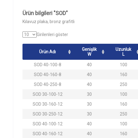
Ürün bilgileri "SOD"
Kılavuz plaka, bronz grafitli
Girilenleri göster
Genişlik
Uzunluk
Ürün Adı
W
L
SOD 40-100-8
40
100
SOD 40-160-8
40
160
SOD 40-250-8
40
250
SOD 30-100-12
30
100
SOD 30-160-12
30
160
SOD 30-250-12
30
250
SOD 40-100-12
40
100
SOD 40-160-12
40
160