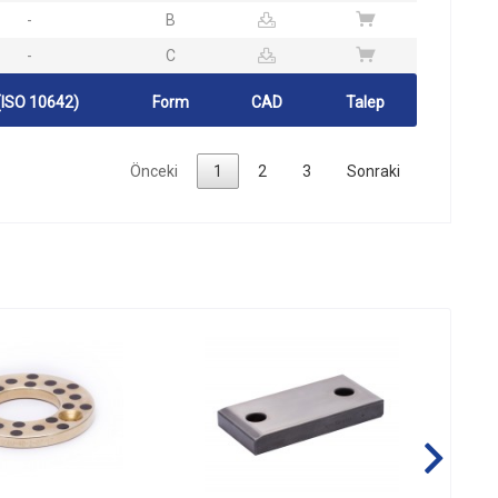
-
B
-
C
(ISO 10642)
Form
CAD
Talep
Önceki
1
2
3
Sonraki