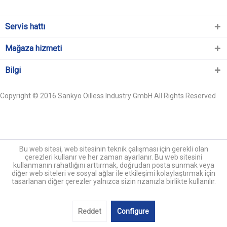
Servis hattı
Mağaza hizmeti
Bilgi
Copyright © 2016 Sankyo Oilless Industry GmbH All Rights Reserved
Bu web sitesi, web sitesinin teknik çalışması için gerekli olan
çerezleri kullanır ve her zaman ayarlanır. Bu web sitesini
kullanmanın rahatlığını arttırmak, doğrudan posta sunmak veya
diğer web siteleri ve sosyal ağlar ile etkileşimi kolaylaştırmak için
tasarlanan diğer çerezler yalnızca sizin rızanızla birlikte kullanılır.
Reddet
Configure