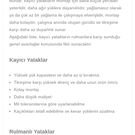
Bunlar; kayıcı yatakların montajı için daha küçük yer/alan
yeterlidir, daha ağır yüklere dayanıklıdır, yağlamasız olarak
ya da çok az bir yağlama ile çalışmaya elverişlidir, montajı
daha kolaydır, çalışma anında oluşan gürültü ve titreşime
karşı daha az duyarlılık sunar.
Aşağıdaki liste, kayıcı yatakların rulmanlara karşı sunduğu
genel avantajlar konusunda fikir sunacaktır
Kayıcı Yataklar
Yüksek yük kapasitesi ve daha az iz bırakma
Titreşime karşı yüksek direnç ve daha uzun ürün ömrü
Kolay montaj
Daha düşük maliyet
Mil toleranslarına göre uyarlanabilme
Kaçıklıkları telafi edebilme ve kenar yüklerini azaltma
Rulmanlı Yataklar