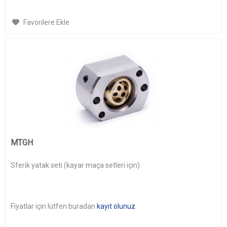
Favorilere Ekle
MTGH
Sferik yatak seti (kayar maça setleri için)
Fiyatlar için lütfen buradan
kayıt olunuz
.