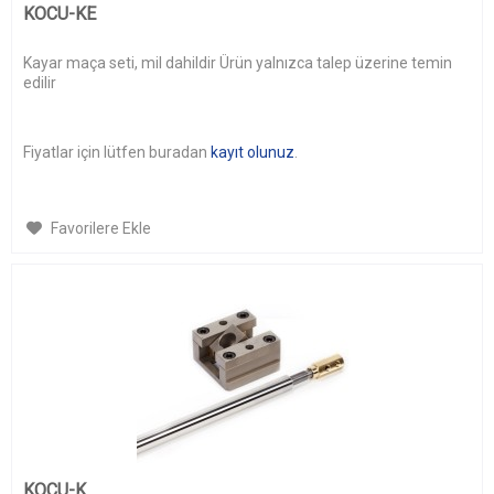
)
KOCU-KE
Kayar maça seti, mil dahildir Ürün yalnızca talep üzerine temin
edilir
Fiyatlar için lütfen buradan
kayıt olunuz
.
Favorilere Ekle
KOCU-K