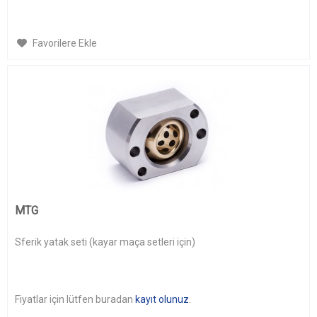
Favorilere Ekle
MTG
Sferik yatak seti (kayar maça setleri için)
Fiyatlar için lütfen buradan
kayıt olunuz
.