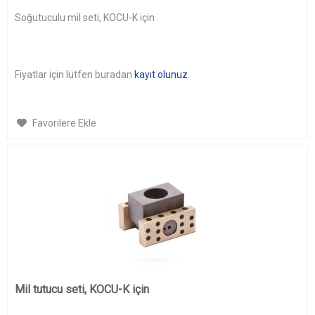
Soğutuculu mil seti, KOCU-K için
Fiyatlar için lütfen buradan
kayıt olunuz
.
Favorilere Ekle
Mil tutucu seti, KOCU-K için