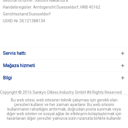
Geschäftsführer: Satoshi Nakamura
Handelsregister: Amtsgericht Duesseldorf, HRB 45162
Gerichtsstand Duesseldorf
UStID-Nr. DE121388134
Servis hattı
Mağaza hizmeti
Bilgi
Copyright © 2016 Sankyo Oilless Industry GmbH All Rights Reserved
Bu web sitesi, web sitesinin teknik çalışması için gerekli olan
çerezleri kullanır ve her zaman ayarlanır. Bu web sitesini
kullanmanın rahatlığını arttırmak, doğrudan posta sunmak veya
diğer web siteleri ve sosyal ağlar ile etkileşimi kolaylaştırmak için
tasarlanan diğer çerezler yalnızca sizin rızanızla birlikte kullanılır.