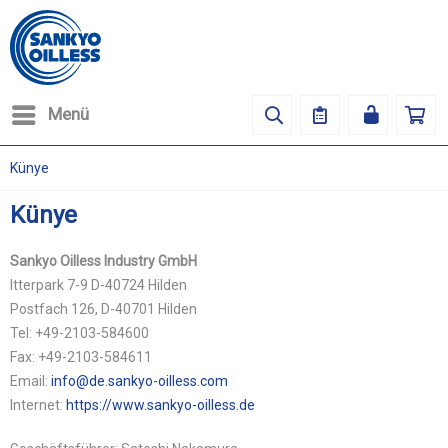
Menü
Künye
Künye
Sankyo Oilless Industry GmbH
Itterpark 7-9 D-40724 Hilden
Postfach 126, D-40701 Hilden
Tel: +49-2103-584600
Fax: +49-2103-584611
Email:
info@de.sankyo-oilless.com
Internet:
https://www.sankyo-oilless.de