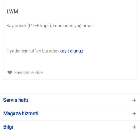
LWM
Kayıcı disk (PTFE kaplı), kendinden yağlamalı
Fiyatlar için lütfen buradan
kayıt olunuz
.
Favorilere Ekle
Servis hattı
Mağaza hizmeti
Bilgi