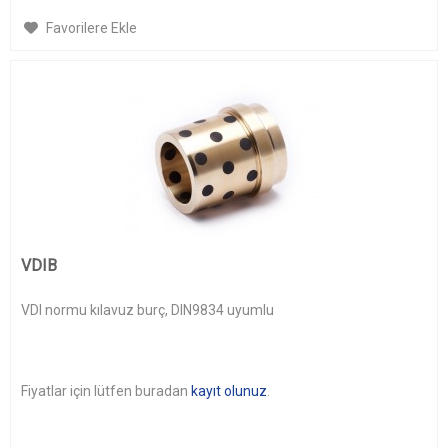
Favorilere Ekle
VDIB
VDI normu kılavuz burç, DIN9834 uyumlu
Fiyatlar için lütfen buradan
kayıt olunuz
.