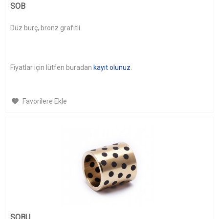
SOB
Düz burç, bronz grafitli
Fiyatlar için lütfen buradan
kayıt olunuz
.
Favorilere Ekle
SOBU