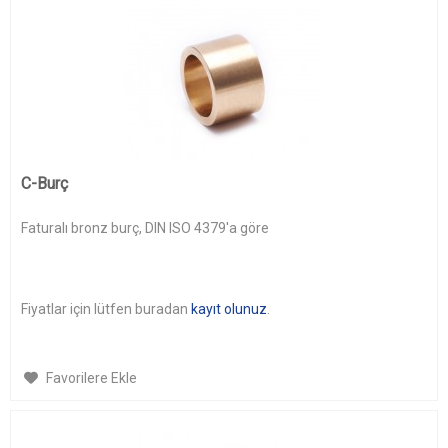
C-Burç
Faturalı bronz burç, DIN ISO 4379'a göre
Fiyatlar için lütfen buradan
kayıt olunuz
.
Favorilere Ekle