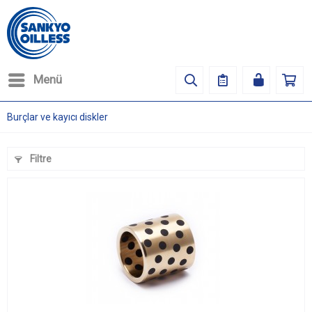
Menü
Burçlar ve kayıcı diskler
Filtre
4
)