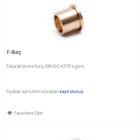
F-Burç
Faturalı bronz burç, DIN ISO 4379'e göre
Fiyatlar için lütfen buradan
kayıt olunuz
.
Favorilere Ekle